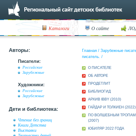
Каталоги
О сайте
ЛО
Авторы:
Главная
/
Зарубежные писат
писатель.
/
Писатели:
Российские
О ПИСАТЕЛЕ
Зарубежные
ОБ АВТОРЕ
ПРОДЕТЛИТ
Художники:
Российские
БИБЛИОГИД
Зарубежные
АРХИВ IBBY (2010)
ГАЙДАР И ТОЛКИЕН (2022)
Дети и библиотека:
ПО ВОЛШЕБНЫМ ТРОПАМ 
Чтение без границ
(2007)
Книги Детства
ЮБИЛЯР 2022 ГОДА
Выставки
Творчество детей