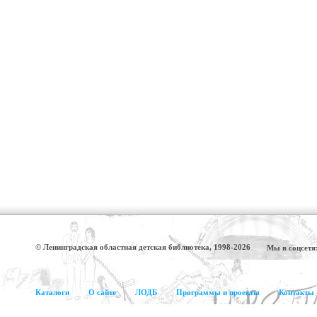
© Ленинградская областная детская библиотека, 1998-2026
Мы в соцсетя
Каталоги
О сайте
ЛОДБ
Программы и проекты
Контакты