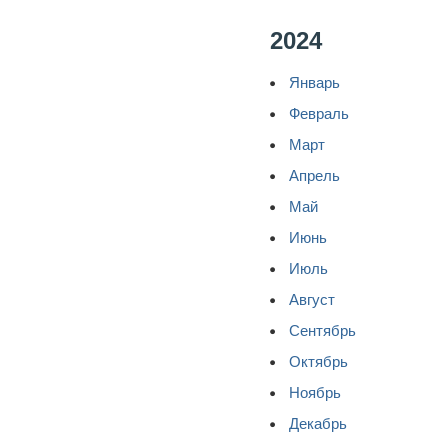
2024
Январь
Февраль
Март
Апрель
Май
Июнь
Июль
Август
Сентябрь
Октябрь
Ноябрь
Декабрь