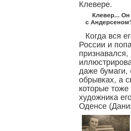
Клевере.
Клевер... Он
с Андерсеном
Когда вся е
России и попа
признавался, 
иллюстрирова
даже бумаги,
обрывках, а 
которые тоже
художника ег
Оденсе (Дани