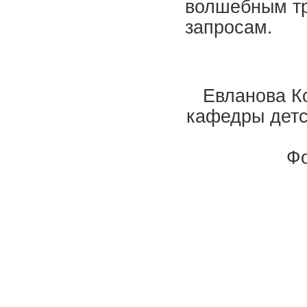
волшебным тр
запросам.
Евланова К
кафедры детс
Фо