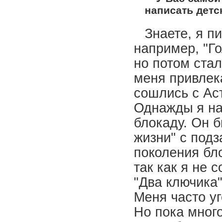
написать детс
Знаете, я п
например, "Г
но потом стал
меня привлек
сошлись с Ас
Однажды я на
блокаду. Он б
жизни" с под
поколения бл
так как я не 
"Два ключика"
Меня часто уг
Но пока много