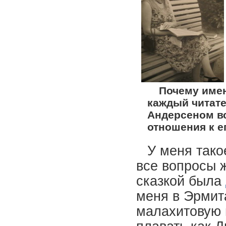
Почему име
каждый читате
Андерсеном в
отношения к е
У меня тако
все вопросы 
сказкой была
меня в Эрмит
малахитовую в