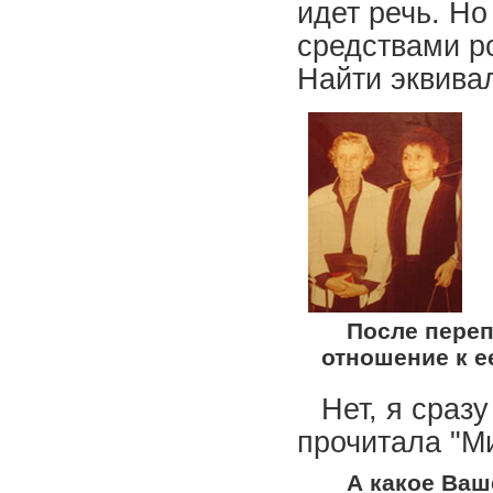
идет речь. Но
средствами ро
Найти эквивал
После переп
отношение к е
Нет, я сразу
прочитала "Ми
А какое Ва