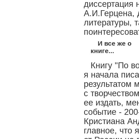
диссертация 
А.И.Герцена, 
литературы, т
поинтересова
И все же о
книге...
Книгу "По 
я начала писа
результатом 
с творчеством
ее издать, м
событие - 20
Кристиана Анд
главное, что