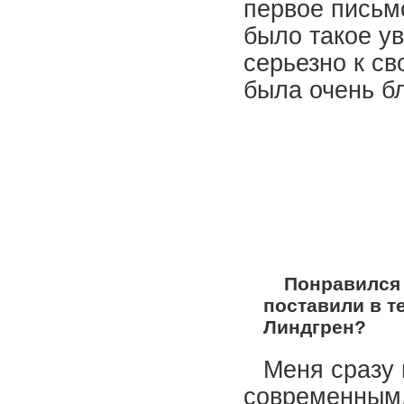
первое письмо
было такое ув
серьезно к св
была очень б
Понравился 
поставили в т
Линдгрен?
Меня сразу 
современным,