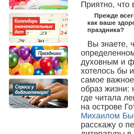
Приятно, что
Прежде всег
как ваше здор
праздника?
Вы знаете, ч
определенном
духовным и ф
хотелось бы 
самое важное 
образ жизни: 
где читала ле
на острове Г
Михаилом Бы
расскажу о п
литературы в 