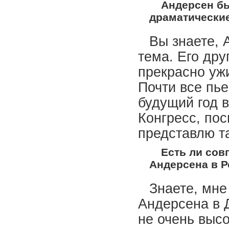
Андерсен бы
драматические
Вы знаете, 
тема. Его дру
прекрасно ужи
Почти все пь
будущий год 
Конгресс, пос
представлю та
Есть ли сов
Андерсена в Р
Знаете, мне
Андерсена в 
не очень высо