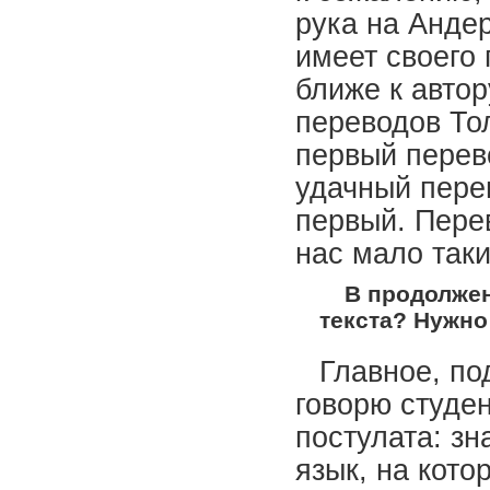
рука на Анде
имеет своего 
ближе к автор
переводов То
первый перев
удачный пере
первый. Пере
нас мало так
В продолжен
текста? Нужно
Главное, по
говорю студен
постулата: зн
язык, на кото