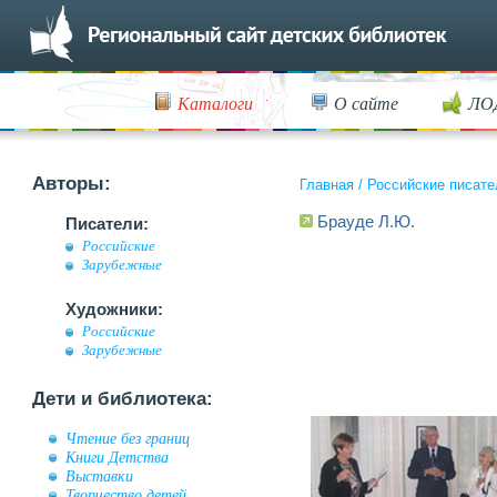
Каталоги
О сайте
ЛО
Авторы:
Главная
/
Российские писате
Брауде Л.Ю.
Писатели:
Российские
Зарубежные
Художники:
Российские
Зарубежные
Дети и библиотека:
Чтение без границ
Книги Детства
Выставки
Творчество детей