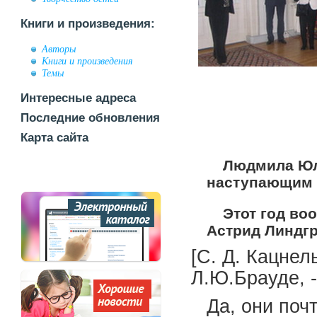
Книги и произведения:
Авторы
Книги и произведения
Темы
Интересные адреса
Последние обновления
Карта сайта
Людмила Юл
наступающим
Этот год во
Астрид Линдг
[С. Д. Кацнел
Л.Ю.Брауде, -
Да, они поч