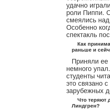
удачно играл
роли Пиппи. 
смеялись над
Особенно ког
спектакль по
Как принима
раньше и сей
Приняли ее 
немного упал
студенты чита
это связано с
зарубежных де
Что теряют д
Линдгрен?