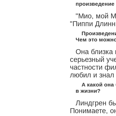
произведение
"Мио, мой М
"Пиппи Длинн
Произведени
Чем это можн
Она близка 
серьезный уче
частности фил
любил и знал 
А какой она
в жизни?
Линдгрен бы
Понимаете, он