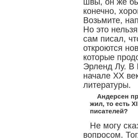
швы, он же б
конечно, хоро
Возьмите, на
Но это нельзя
сам писал, чт
откроются нов
которые прод
Эрленд Лу. В
начале XX ве
литературы.
Андерсен пр
жил, то есть 
писателей?
Не могу ска
вопросом. То