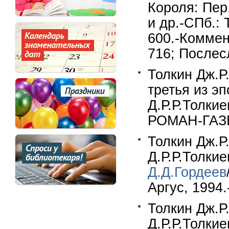
Короля: Пер.
и др.-СПб.: 
600.-Коммент
716; Послесл
Толкин Дж.Р
третья из эп
Д.Р.Р.Толки
РОМАН-ГАЗЕТ
Толкин Дж.Р.
Д.Р.Р.Толкие
Д.Д.Гордеев
Аргус, 1994.
Толкин Дж.Р.
Д.Р.Р.Толки