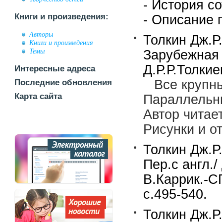
- История с
Книги и произведения:
- Описание 
Авторы
Толкин Дж.Р.
Книги и произведения
Темы
Зарубежная 
Д.Р.Р.Толкие
Интересные адреса
Все крупн
Последние обновления
Карта сайта
Параллельны
Автор читае
Рисунки и о
Толкин Дж.Р
Пер.с англ./
В.Каррик.-СП
с.495-540.
Толкин Дж.Р