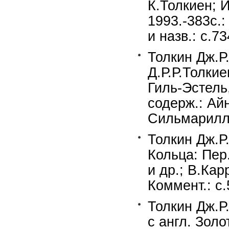
К.Толкиен; 
1993.-383c.:
и назв.: с.7
Толкин Дж.Р.
Д.Р.Р.Толкие
Гиль-Эстель,
содерж.: Ай
Сильмарилли
Толкин Дж.Р
Кольца: Пер.
и др.; В.Кар
Коммент.: с.
Толкин Дж.Р
с англ. Золо