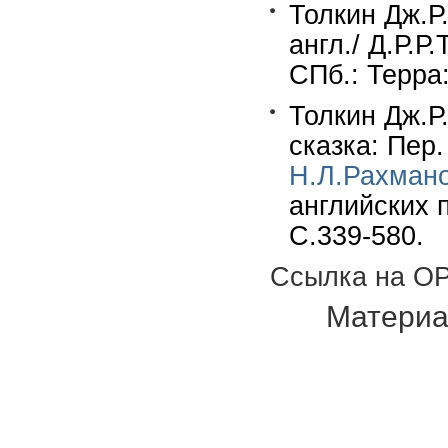
Толкин Дж.Р.
англ./ Д.Р.Р
СПб.: Терра:
Толкин Дж.Р.
сказка: Пер.
Н.Л.Рахман
английских п
С.339-580.
Ссылка на OP
Материа