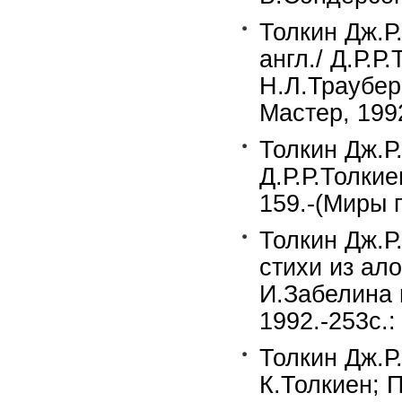
Толкин Дж.Р.
англ./ Д.Р.Р
Н.Л.Трауберг
Мастер, 199
Толкин Дж.Р
Д.Р.Р.Толки
159.-(Миры 
Толкин Дж.Р
стихи из ало
И.Забелина 
1992.-253c.:
Толкин Дж.Р
К.Толкиен; П