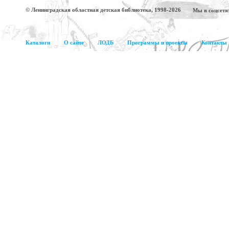
© Ленинградская областная детская библиотека, 1998-2026
Мы в соцсетя
Каталоги
О сайте
ЛОДБ
Программы и проекты
Контакты