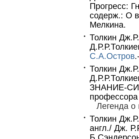
Прогресс: Гн
содерж.: О 
Мелкина.
Толкин Дж.Р
Д.Р.Р.Толкие
С.А.Остров
.
Толкин Дж.Р.
Д.Р.Р.Толкие
ЗНАНИЕ-СИЛ
профессора 
Легенда о
Толкин Дж.Р.
англ./ Дж. Р
Б.Сэндерсон.