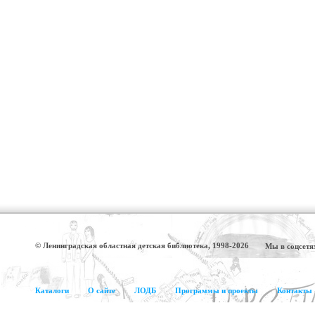
© Ленинградская областная детская библиотека, 1998-2026
Мы в соцсетя
Каталоги
О сайте
ЛОДБ
Программы и проекты
Контакты