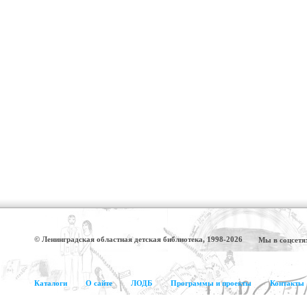
© Ленинградская областная детская библиотека, 1998-2026
Мы в соцсетя
Каталоги
О сайте
ЛОДБ
Программы и проекты
Контакты