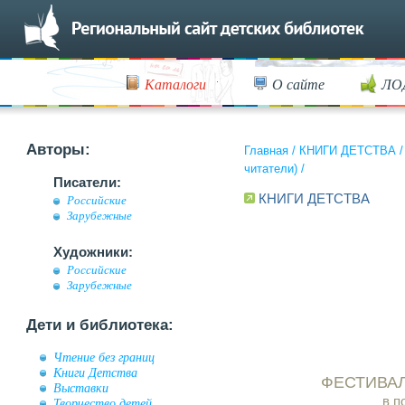
Каталоги
О сайте
ЛО
Авторы:
Главная
/
КНИГИ ДЕТСТВА
читатели)
/
Писатели:
КНИГИ ДЕТСТВА
Российские
Зарубежные
Художники:
Российские
Зарубежные
Дети и библиотека:
Чтение без границ
Книги Детства
ФЕСТИВАЛ
Выставки
в п
Творчество детей