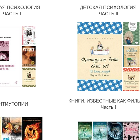
АЯ ПСИХОЛОГИЯ
ДЕТСКАЯ ПСИХОЛОГИЯ
ЧАСТЬ I
ЧАСТЬ II
КНИГИ, ИЗВЕСТНЫЕ КАК ФИЛ
НТИУТОПИИ
Часть I