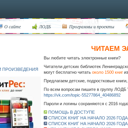
О сайте
ЛОДБ
Программы и проекты
ЧИТАЕМ Э
Вы любите читать электронные книги?
Читатели детских библиотек Ленинградск
И ПРОИЗВЕДЕНИЯ
могут бесплатно читать
около 1500 книг
из
Предлагаем детские, подростковые книги, 
По всем вопросам пишите в группу ЛОДБ 
https://vk.com/topic-55277864_40486892
Пароли и логины сохраняются с 2016 года
ПОМОЩЬ В ДОСТУПЕ
СПИСОК КНИГ НА НАЧАЛО 2026 ГОД
СПИСОК КНИГ НА НАЧАЛО 2026 ГОД