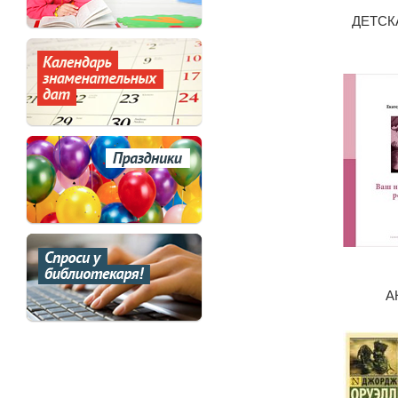
ДЕТСК
А