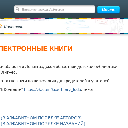
Контакты
ЛЕКТРОННЫЕ КНИГИ
ой области и Ленинградской областной детской библиотеки
 ЛитРес.
а также книги по психологии для родителей и учителей.
"ВКонтакте"
https://vk.com/kidslibrary_lodb
, тема:
!
А (В АЛФАВИТНОМ ПОРЯДКЕ АВТОРОВ)
А (В АЛФАВИТНОМ ПОРЯДКЕ НАЗВАНИЙ)