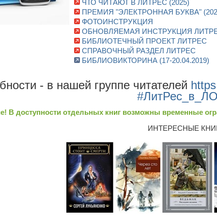
ЧТО ЧИТАЮТ В ЛИТРЕС (2025)
ПРЕМИЯ "ЭЛЕКТРОННАЯ БУКВА" (202
ФОТОИНСТРУКЦИЯ
ОБНОВЛЯЕМАЯ ИНСТРУКЦИЯ ЛИТР
БИБЛИОТЕЧНЫЙ ПРОЕКТ ЛИТРЕС
СПРАВОЧНЫЙ РАЗДЕЛ ЛИТРЕС
БИБЛИОВИКТОРИНА (17-20.04.2019)
бности - в нашей группе читателей
https
#ЛитРес_в_Л
е! В доступности отдельных книг возможны временные огр
ИНТЕРЕСНЫЕ КНИ