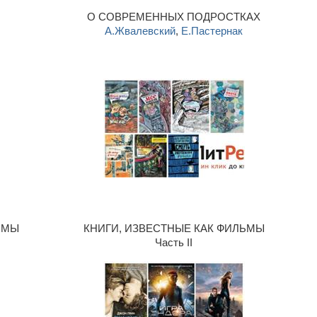
О СОВРЕМЕННЫХ ПОДРОСТКАХ
А.Жвалевский
,
Е.Пастернак
ЬМЫ
КНИГИ, ИЗВЕСТНЫЕ КАК ФИЛЬМЫ
Часть II