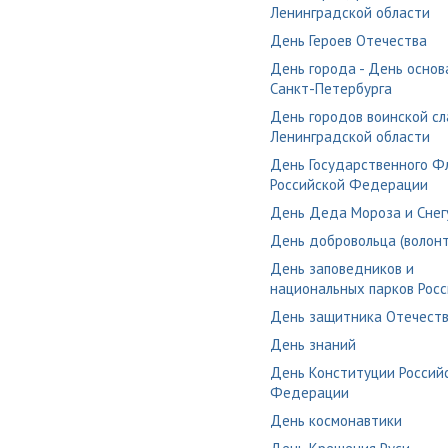
Ленинградской области
День Героев Отечества
День города - День основ
Санкт-Петербурга
День городов воинской сл
Ленинградской области
День Государственного Ф
Российской Федерации
День Деда Мороза и Снег
День добровольца (волон
День заповедников и
национальных парков Рос
День защитника Отечест
День знаний
День Конституции Россий
Федерации
День космонавтики