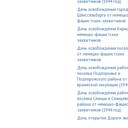
захватчиков (1944 год)
День освобождения горо
Шлиссельбурга от немецк
фашистских захватчиков
День освобождения Кири
немецко-фашистских
захватчиков
День освобождения посёл
от немецко-фашистских
захватчиков
День освобождения рабоч
поселка Подпорожье и
Подпорожского района от
вражеской оккупации (194
День освобождения рабоч
поселка Сланцы и Сланцев
района от немецко-фаши
захватчиков (1944 год)
День открытия Дороги жи