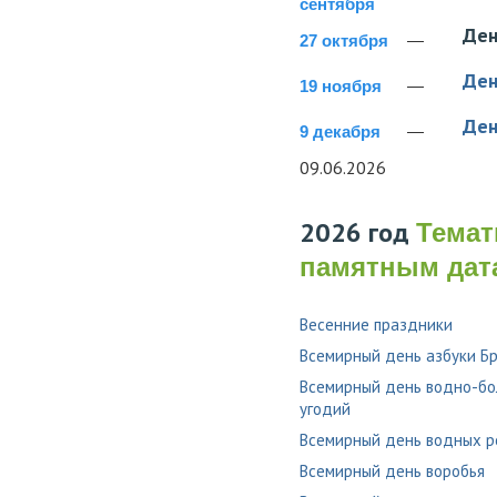
сентября
Ден
27 октября
—
Ден
19 ноября
—
Ден
9 декабря
—
09.06.2026
2026 год
Темат
памятным дат
Весенние праздники
Всемирный день азбуки Б
Всемирный день водно-б
угодий
Всемирный день водных р
Всемирный день воробья