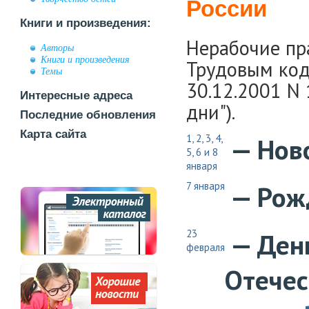
России
Книги и произведения:
Нерабочие пр
Авторы
Книги и произведения
Трудовым код
Темы
30.12.2001 N 
Интересные адреса
дни").
Последние обновления
Карта сайта
1, 2, 3, 4,
— Нов
5, 6 и 8
января
7 января
— Рож
23
— Ден
февраля
Отечес