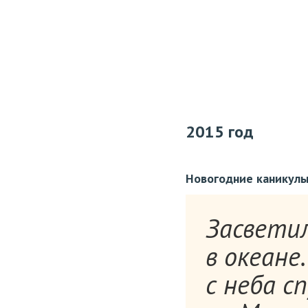
2015 год
Новогодние каникул
Засветил
в океане.
с неба с