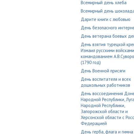
Всемирный день хлеба
Всемирный день шоколад
Дарите книги с любовью
День безопасного интерн
День ветерана боевых де
День взятия турецкой кре
Измаил русскими войскам
командованием А.В.Сувор
(1790 год)
День Военной присяги
День воспитателя и всех
дошкольных работников
День воссоединения Дон
Народной Республики, Луг
Народной Республики,
Запорожской области и
Херсонской области с Рос
Федерацией
День герба, флага и гимна