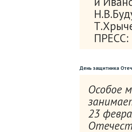
и Иван
Н.В.Буд
Т.Хрыче
ПРЕСС: 
День защитника Отеч
Особое м
занимае
23 февра
Отечест