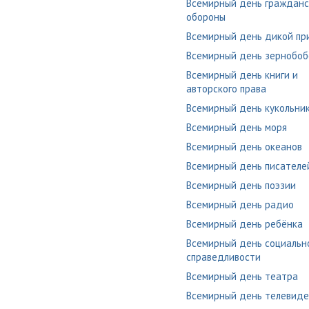
Всемирный день гражданс
обороны
Всемирный день дикой п
Всемирный день зернобо
Всемирный день книги и
авторского права
Всемирный день кукольни
Всемирный день моря
Всемирный день океанов
Всемирный день писателе
Всемирный день поэзии
Всемирный день радио
Всемирный день ребёнка
Всемирный день социальн
справедливости
Всемирный день театра
Всемирный день телевиде