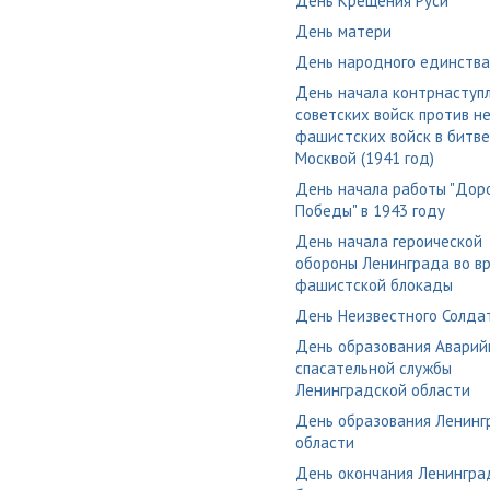
День Крещения Руси
День матери
День народного единства
День начала контрнаступ
советских войск против н
фашистских войск в битве
Москвой (1941 год)
День начала работы "Дор
Победы" в 1943 году
День начала героической
обороны Ленинграда во в
фашистской блокады
День Неизвестного Солда
День образования Аварий
спасательной службы
Ленинградской области
День образования Ленинг
области
День окончания Ленингра