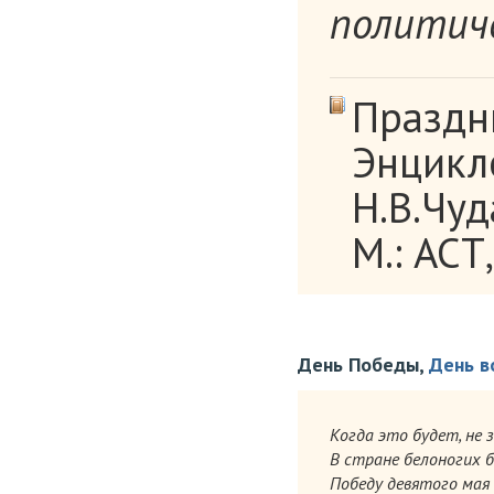
политич
Праздн
Энцикло
Н.В.Чуд
М.: АСТ,
День Победы,
День в
Когда это будет, не 
В стране белоногих б
Победу девятого мая