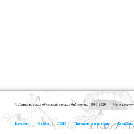
© Ленинградская областная детская библиотека, 1998-2026
Мы в соцсетя
Каталоги
О сайте
ЛОДБ
Программы и проекты
Контакты