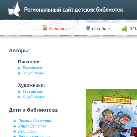
Каталоги
О сайте
ЛО
Авторы:
Писатели:
Российские
Зарубежные
Художники:
Российские
Зарубежные
Дети и библиотека:
Чтение без границ
Книги Детства
Выставки
Творчество детей