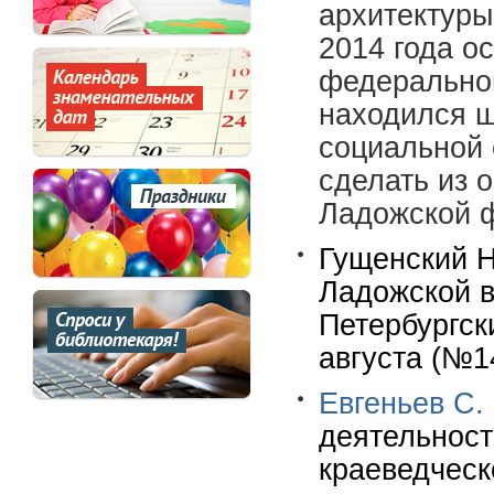
архитектуры
2014 года о
федеральног
находился ш
социальной 
сделать из 
Ладожской 
Гущенский Н
Ладожской в
Петербургск
августа (№14
Евгеньев С.
деятельност
краеведческ