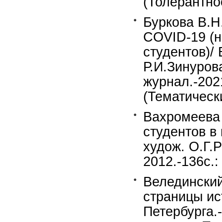
(Толерантнос
Буркова В.Н
COVID-19 (н
студентов)/ 
Р.И.Зинуров
журнал.-2021
(Тематическ
Вахромеева 
студентов в
худож. О.Г.
2012.-136c.:
Велединский
страницы ис
Петербурга.