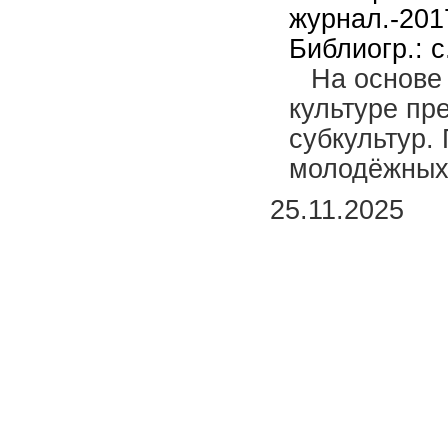
журнал.-201
Библиогр.: с
На основе
культуре пр
субкультур.
молодёжных 
25.11.2025