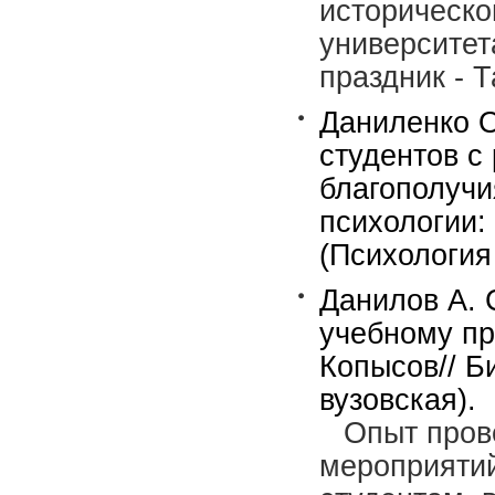
историческо
университета
праздник - Т
Даниленко О
студентов с
благополучи
психологии:
(Психология
Данилов А. 
учебному пр
Копысов// Би
вузовская).
Опыт пров
мероприятий