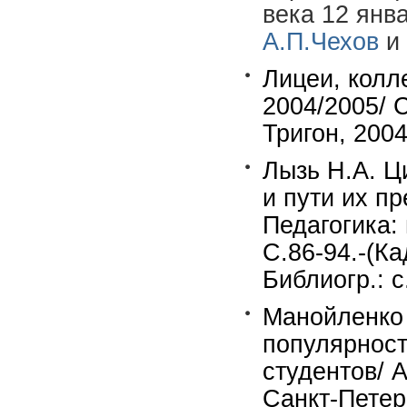
века 12 янв
А.П.Чехов
и
Лицеи, колл
2004/2005/ С
Тригон, 2004
Лызь Н.А. Ц
и пути их п
Педагогика:
С.86-94.-(Ка
Библиогр.: с
Манойленко 
популярност
студентов/ 
Санкт-Петер