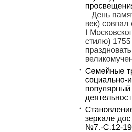
просвещения
День памя
век) совпал
I Московско
стилю) 1755
праздновать
великомучен
Семейные тр
социально-и
популярный 
деятельност
Становление
зеркале дос
№7.-С.12-19