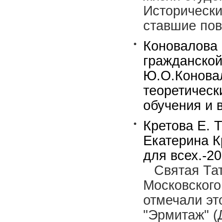
Исторически
ставшие пов
Коновалова
гражданской
Ю.О.Коновал
теоретическ
обучения и в
Кретова Е. Т
Екатерина К
для всех.-20
Святая Та
Московского
отмечали эт
"Эрмитаж" (