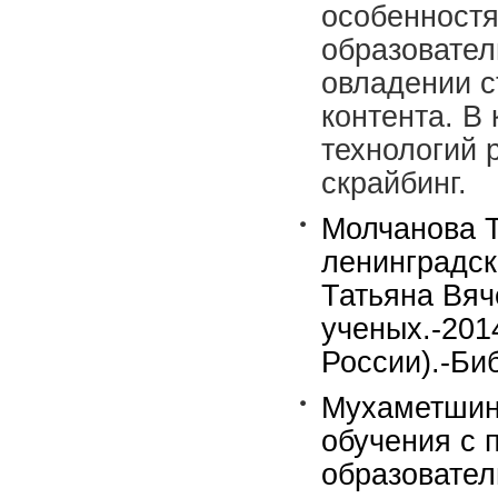
особенностя
образовател
овладении с
контента. В
технологий 
скрайбинг.
Молчанова Т.
ленинградск
Татьяна Вяч
ученых.-201
России).-Биб
Мухаметшин 
обучения с
образовател