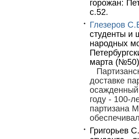
горожан: Пе
с.52.
Глезеров С.
студенты и 
народных мс
Петербургск
марта (№50)
Партизанс
доставке па
осажденный 
году - 100-
партизана М
обеспечивал
Григорьев С