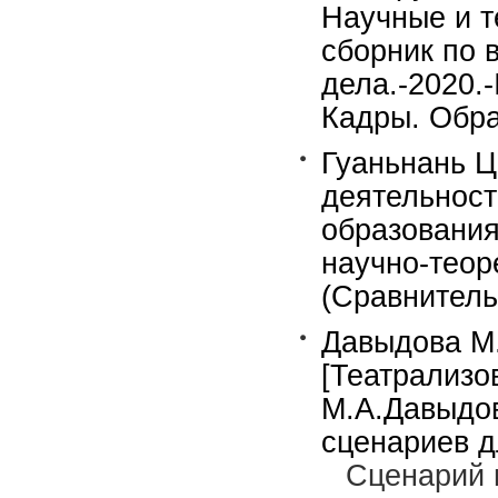
Научные и т
сборник по 
дела.-2020.
Кадры. Обра
Гуаньнань Ц
деятельност
образования
научно-теор
(Сравнитель
Давыдова М.
[Театрализо
М.А.Давыдо
сценариев д
Сценарий 