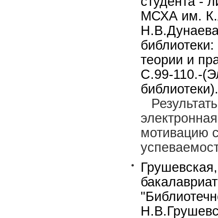
студента - 
МСХА им. К.
Н.В.Дунаева
библиотеки:
теории и пр
С.99-110.-(
библиотеки).
Результат
электронная
мотивацию с
успеваемост
Грушевская,
бакалавриат
"Библиотечн
Н.В.Грушевс