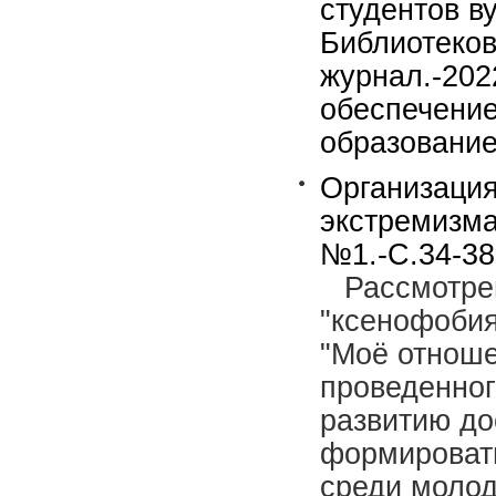
студентов в
Библиотеков
журнал.-202
обеспечение
образование)
Организация
экстремизма
№1.-С.34-38
Рассмотре
"ксенофобия
"Моё отноше
проведенног
развитию до
формироват
среди моло