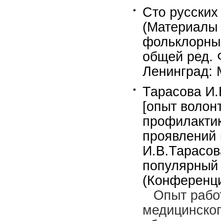
Сто русских
(Материалы 
фольклорных
общей ред. 
Ленинград: М
Тарасова И.
[опыт волон
профилактик
проявлений 
И.В.Тарасов
популярный 
(Конференци
Опыт рабо
медицинског