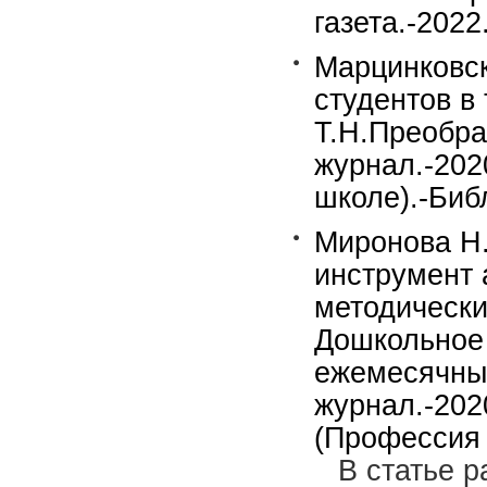
газета.-2022
Марцинковс
студентов в
Т.Н.Преобра
журнал.-202
школе).-Библ
Миронова Н.
инструмент 
методически
Дошкольное 
ежемесячны
журнал.-202
(Профессия -
В статье р