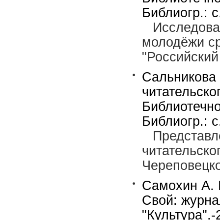
Библиогр.: с
Исследова
молодёжи с
"Российский
Сальникова О
читательско
Библиотечно
Библиогр.: с
Представл
читательско
Череповецко
Самохин А. 
Свой: журна
"Культура".