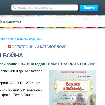
Контакты
овая война (Список изданий)
/
ЭЛЕКТРОННЫЙ КАТАЛОГ ЛОДБ
Я ВОЙНА
ой войне 1914-1918 годов -
ПАМЯТНАЯ ДАТА РОССИИ
верюшкин и др.-М.: Астрель:
инт АО, 2001.-271с.: ил.
чной жизни/ Б.И.Антонов.-
. фото.-(Все о Санкт-