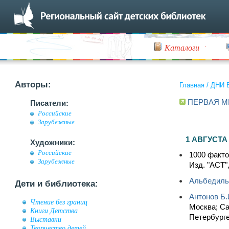
Каталоги
Авторы:
Главная
/
ДНИ 
ПЕРВАЯ М
Писатели:
Российские
Зарубежные
1 АВГУСТА 
Художники:
Российские
1000 факто
Зарубежные
Изд. "АСТ",
Альбедиль
Дети и библиотека:
Антонов Б.
Чтение без границ
Москва; Са
Книги Детства
Петербурге
Выставки
Творчество детей