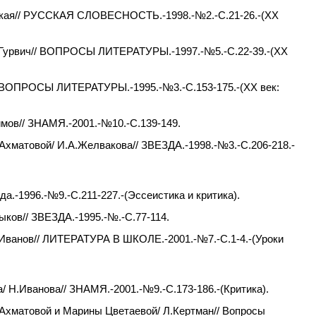
цкая// РУССКАЯ СЛОВЕСНОСТЬ.-1998.-№2.-С.21-26.-(XX
А.Гурвич// ВОПРОСЫ ЛИТЕРАТУРЫ.-1997.-№5.-С.22-39.-(XX
// ВОПРОСЫ ЛИТЕРАТУРЫ.-1995.-№3.-С.153-175.-(XX век:
мов// ЗНАМЯ.-2001.-№10.-С.139-149.
хматовой/ И.А.Желвакова// ЗВЕЗДА.-1998.-№3.-С.206-218.-
а.-1996.-№9.-С.211-227.-(Эссеистика и критика).
ыков// ЗВЕЗДА.-1995.-№.-С.77-114.
.Иванов// ЛИТЕРАТУРА В ШКОЛЕ.-2001.-№7.-С.1-4.-(Уроки
 Н.Иванова// ЗНАМЯ.-2001.-№9.-С.173-186.-(Критика).
 Ахматовой и Марины Цветаевой/ Л.Кертман// Вопросы