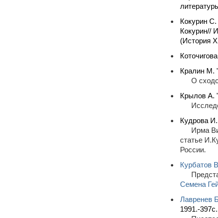
литературы
Кокурин С.
Кокурин// 
(История X
Коточигова
Кралин М. 
О сходс
Крылов А.
Исследо
Кудрова И.
Ирма Ви
статье И.К
России.
Курбатов В
Предста
Семена Ге
Лавренев Б
1991.-397с.