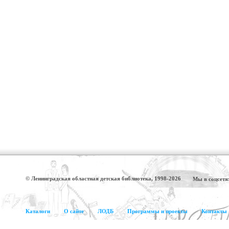
© Ленинградская областная детская библиотека, 1998-2026
Мы в соцсетя
Каталоги
О сайте
ЛОДБ
Программы и проекты
Контакты