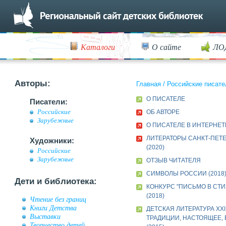
Каталоги
О сайте
ЛО
Авторы:
Главная
/
Российские писате
О ПИСАТЕЛЕ
Писатели:
Российские
ОБ АВТОРЕ
Зарубежные
О ПИСАТЕЛЕ В ИНТЕРНЕТ
ЛИТЕРАТОРЫ САНКТ-ПЕТ
Художники:
(2020)
Российские
Зарубежные
ОТЗЫВ ЧИТАТЕЛЯ
СИМВОЛЫ РОССИИ (2018
Дети и библиотека:
КОНКУРС "ПИСЬМО В СТИ
(2018)
Чтение без границ
Книги Детства
ДЕТСКАЯ ЛИТЕРАТУРА XXI
Выставки
ТРАДИЦИИ, НАСТОЯЩЕЕ,
Творчество детей