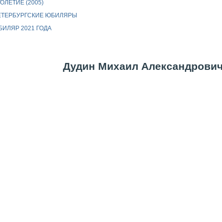
ОЛЕТИЕ (2005)
ЕТЕРБУРГСКИЕ ЮБИЛЯРЫ
ИЛЯР 2021 ГОДА
Дудин Михаил Александрович (