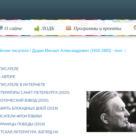
О сайте
ЛОДБ
Программы и проекты
йские писатели
/
Дудин Михаил Александрович (1916-1993) - поэт.
/
ПИСАТЕЛЕ
 АВТОРЕ
ПИСАТЕЛЕ В ИНТЕРНЕТЕ
ТЕРАТОРЫ САНКТ-ПЕТЕРБУРГА (2020)
ЭТИЧЕСКИЙ ВЗВОД (2020)
МЯТЬ БЛОКАДНЫХ ДНЕЙ (2019)
ИСАТЕЛИ-ФРОНТОВИКИ
РАНИЦЫ ПОБЕДЫ (2016)
ТСКАЯ ЛИТЕРАТУРА. ВЗГЛЯД НА