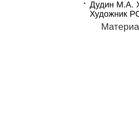
Дудин М.А. 
Художник РС
Материа