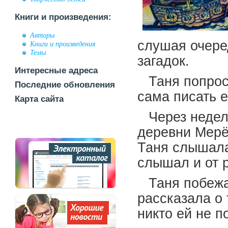
Книги и произведения:
Авторы
слушая очере
Книги и произведения
Темы
загадок.
Интересные адреса
Таня попрос
Последние обновления
сама писать е
Карта сайта
Через недел
деревни Мерё
Таня слышала
слышал и от 
Таня побежа
рассказала о 
никто ей не п