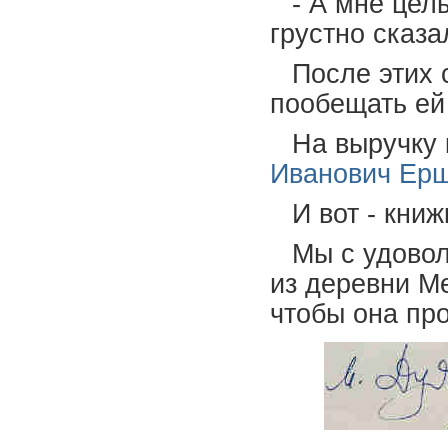
- А мне цел
грустно сказа
После этих 
пообещать ей 
На выручку 
Иванович Ер
И вот - книж
Мы с удово
из деревни Ме
чтобы она про