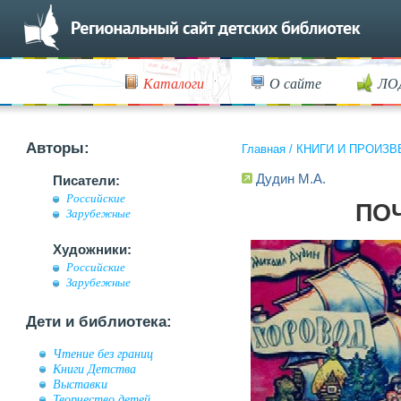
Каталоги
О сайте
ЛО
Авторы:
Главная
/
КНИГИ И ПРОИЗВ
Дудин М.А.
Писатели:
Российские
ПО
Зарубежные
Художники:
Российские
Зарубежные
Дети и библиотека:
Чтение без границ
Книги Детства
Выставки
Творчество детей