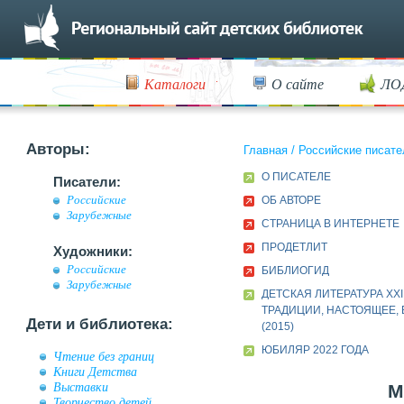
Каталоги
О сайте
ЛО
Авторы:
Главная
/
Российские писате
О ПИСАТЕЛЕ
Писатели:
Российские
ОБ АВТОРЕ
Зарубежные
СТРАНИЦА В ИНТЕРНЕТЕ
ПРОДЕТЛИТ
Художники:
Российские
БИБЛИОГИД
Зарубежные
ДЕТСКАЯ ЛИТЕРАТУРА XXI
ТРАДИЦИИ, НАСТОЯЩЕЕ,
Дети и библиотека:
(2015)
ЮБИЛЯР 2022 ГОДА
Чтение без границ
Книги Детства
Выставки
М
Творчество детей