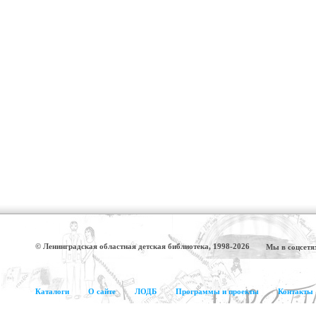
© Ленинградская областная детская библиотека, 1998-2026
Мы в соцсетя
Каталоги
О сайте
ЛОДБ
Программы и проекты
Контакты