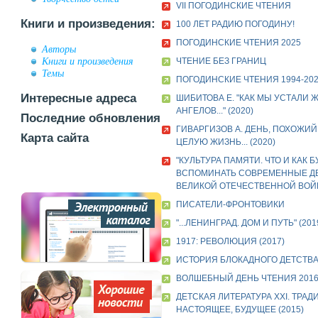
VII ПОГОДИНСКИЕ ЧТЕНИЯ
Книги и произведения:
100 ЛЕТ РАДИЮ ПОГОДИНУ!
ПОГОДИНСКИЕ ЧТЕНИЯ 2025
Авторы
Книги и произведения
ЧТЕНИЕ БЕЗ ГРАНИЦ
Темы
ПОГОДИНСКИЕ ЧТЕНИЯ 1994-20
Интересные адреса
ШИБИТОВА Е. "КАК МЫ УСТАЛИ 
АНГЕЛОВ..." (2020)
Последние обновления
ГИВАРГИЗОВ А. ДЕНЬ, ПОХОЖИЙ
Карта сайта
ЦЕЛУЮ ЖИЗНЬ... (2020)
"КУЛЬТУРА ПАМЯТИ. ЧТО И КАК Б
ВСПОМИНАТЬ СОВРЕМЕННЫЕ ДЕ
ВЕЛИКОЙ ОТЕЧЕСТВЕННОЙ ВОЙНЕ
ПИСАТЕЛИ-ФРОНТОВИКИ
"...ЛЕНИНГРАД. ДОМ И ПУТЬ" (201
1917: РЕВОЛЮЦИЯ (2017)
ИСТОРИЯ БЛОКАДНОГО ДЕТСТВА 
ВОЛШЕБНЫЙ ДЕНЬ ЧТЕНИЯ 201
ДЕТСКАЯ ЛИТЕРАТУРА XXI. ТРАД
НАСТОЯЩЕЕ, БУДУЩЕЕ (2015)