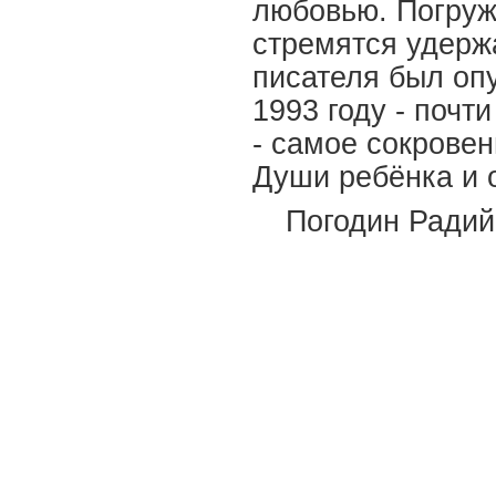
любовью. Погружа
стремятся удержа
писателя был оп
1993 году - почт
- самое сокровен
Души ребёнка и 
Погодин Радий