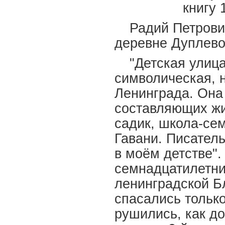
книгу 
Радий Петрович
деревне Дуплево
"Детская улиц
символическая, 
Ленинграда. Она 
составляющих жи
садик, школа-сем
Гавани. Писатель
в моём детстве"
семнадцатилетни
ленинградской Бл
спасались тольк
рушились, как до