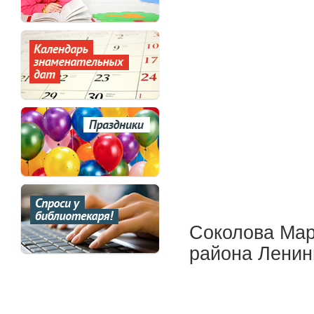
Соколова Mар
района Ленинг