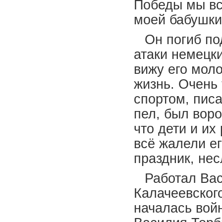
Победы мы вс
моей бабушки
Он погиб по
атаки немецки
вижу его мол
жизнь. Очень
спортом, писа
пел, был вор
что дети и их
всё жалели ег
праздник, нес
Работал Ва
Калачеевского
началась вой