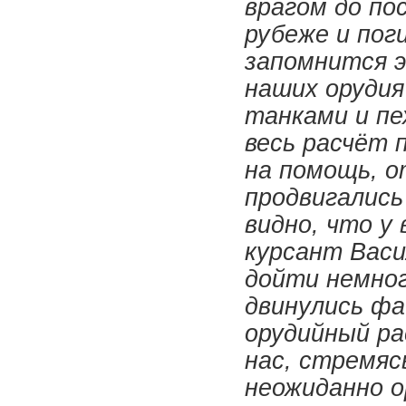
врагом до по
рубеже и поги
запомнится э
наших орудия
танками и пе
весь расчёт 
на помощь, о
продвигались
видно, что у
курсант Васи
дойти немног
двинулись ф
орудийный ра
нас, стремяс
неожиданно о