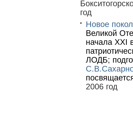
Бокситогорск
год
Новое покол
Великой Оте
начала XXI 
патриотичес
ЛОДБ; подго
С.В.Сахарн
посвящается
2006 год