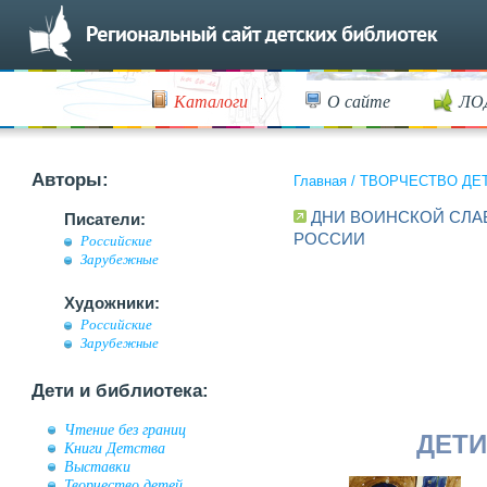
Каталоги
О сайте
ЛО
Авторы:
Главная
/
ТВОРЧЕСТВО ДЕ
ДНИ ВОИНСКОЙ СЛА
Писатели:
РОССИИ
Российские
Зарубежные
Художники:
Российские
Зарубежные
Дети и библиотека:
Чтение без границ
ДЕТИ
Книги Детства
Выставки
Творчество детей