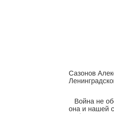
Сазонов Алекс
Ленинградской
Война не об
она и нашей 