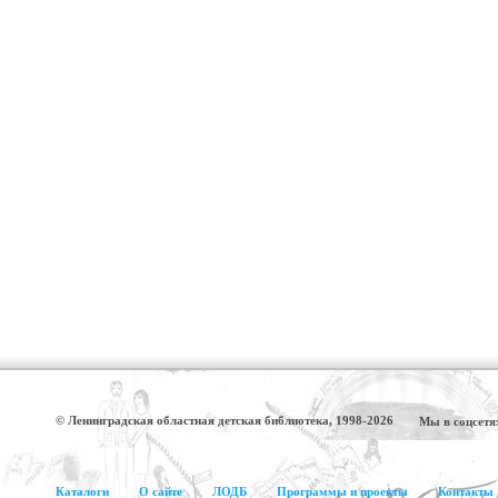
© Ленинградская областная детская библиотека, 1998-2026
Мы в соцсетя
Каталоги
О сайте
ЛОДБ
Программы и проекты
Контакты