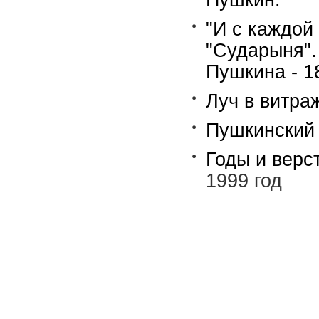
Пушкин.
"И с каждой 
"Сударыня". 
Пушкина - 18
Луч в витраж
Пушкинский с
Годы и верст
1999 год