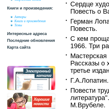
Сердце худож
Книги и произведения:
Повесть о В
Авторы
Герман Лопат
Книги и произведения
Темы
Повесть.
Интересные адреса
С кем проща
Последние обновления
1966. Три ра
Карта сайта
Мастерская с
Рассказы о 
третье издан
Г.А.Лопатин.
Повести тру
литература"
М.Врубеле.