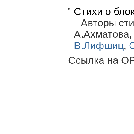
Стихи о бло
Авторы сти
А.Ахматова
В.Лифшиц
,
Ссылка на OP