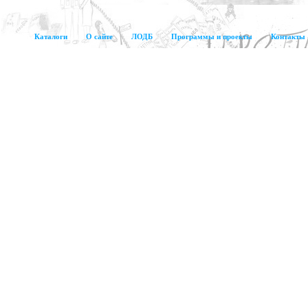
Каталоги
О сайте
ЛОДБ
Программы и проекты
Контакты