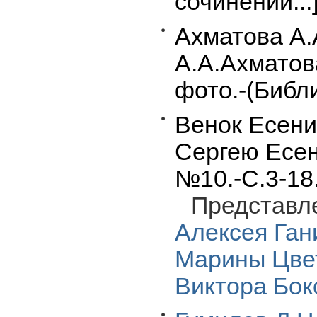
сочинений...]
Ахматова А.
А.А.Ахматова
фото.-(Библ
Венок Есени
Сергею Есен
№10.-С.3-18
Представл
Алексея Ган
Марины Цве
Виктора Бок