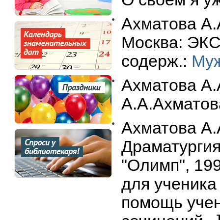
Ахматова А.
Москва: ЭКСМ
содерж.:
Му
Ахматова А.
А.А.Ахмато
Ахматова А.
Драматургия
"Олимп", 199
для ученика 
помощь учен