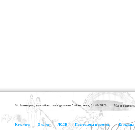
© Ленинградская областная детская библиотека, 1998-2026
Мы в соцсетя
Каталоги
О сайте
ЛОДБ
Программы и проекты
Контакты