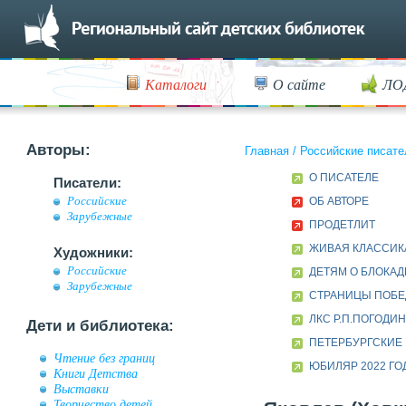
Каталоги
О сайте
ЛО
Авторы:
Главная
/
Российские писате
О ПИСАТЕЛЕ
Писатели:
Российские
ОБ АВТОРЕ
Зарубежные
ПРОДЕТЛИТ
ЖИВАЯ КЛАССИК
Художники:
Российские
ДЕТЯМ О БЛОКАД
Зарубежные
СТРАНИЦЫ ПОБЕД
ЛКС Р.П.ПОГОДИ
Дети и библиотека:
ПЕТЕРБУРГСКИЕ
Чтение без границ
ЮБИЛЯР 2022 ГО
Книги Детства
Выставки
Творчество детей