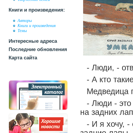
Книги и произведения:
Авторы
Книги и произведения
Темы
Интересные адреса
Последние обновления
Карта сайта
- Люди, - от
- А кто так
Медведица п
- Люди - эт
на задних лап
- И я хочу, 