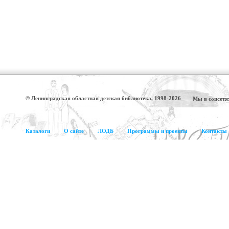
© Ленинградская областная детская библиотека, 1998-2026
Мы в соцсетя
Каталоги
О сайте
ЛОДБ
Программы и проекты
Контакты