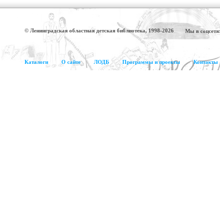
© Ленинградская областная детская библиотека, 1998-2026
Мы в соцсетя
Каталоги
О сайте
ЛОДБ
Программы и проекты
Контакты