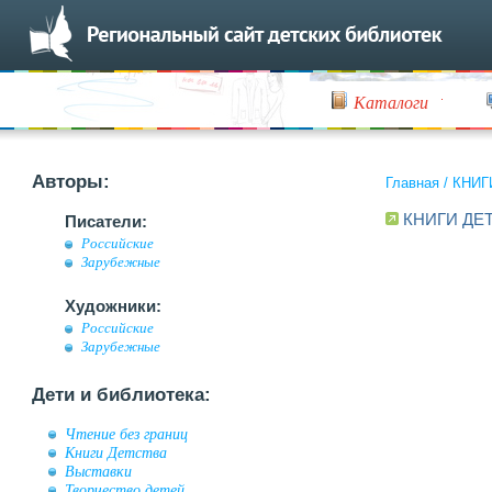
Каталоги
Авторы:
Главная
/
КНИГ
КНИГИ ДЕ
Писатели:
Российские
Зарубежные
Художники:
Российские
Зарубежные
Дети и библиотека:
Чтение без границ
Книги Детства
Выставки
Творчество детей