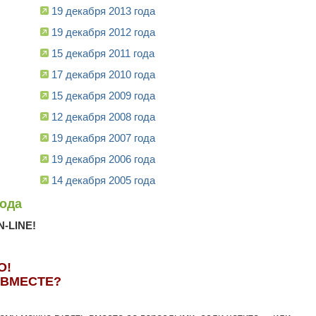
19 декабря 2013 года
19 декабря 2012 года
15 декабря 2011 года
17 декабря 2010 года
15 декабря 2009 года
12 декабря 2008 года
19 декабря 2007 года
19 декабря 2006 года
14 декабря 2005 года
года
-LINE!
О!
 ВМЕСТЕ?