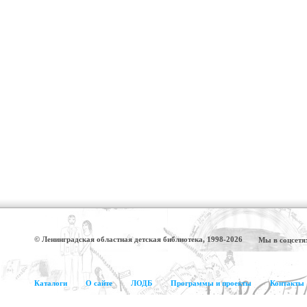
© Ленинградская областная детская библиотека, 1998-2026
Мы в соцсетя
Каталоги
О сайте
ЛОДБ
Программы и проекты
Контакты