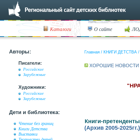
Каталоги
О сайте
ЛО
Авторы:
Главная
/
КНИГИ ДЕТСТВА
Писатели:
ХОРОШИЕ НОВОСТИ
Российские
Зарубежные
"НР
Художники:
Российские
Зарубежные
Дети и библиотека:
Книги-претенденты
Чтение без границ
(Архив 2005-2025гг.)
Книги Детства
Выставки
Творчество детей