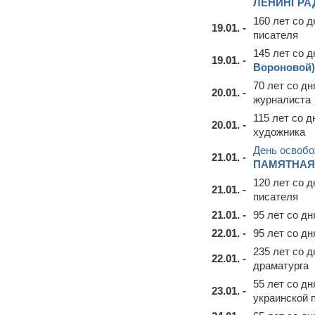
ЛЕНИНГРА
160 лет со 
19.01. -
писателя
145 лет со 
19.01. -
Вороновой)
70 лет со д
20.01. -
журналиста
115 лет со 
20.01. -
художника
День освобо
21.01. -
ПАМЯТНАЯ
120 лет со 
21.01. -
писателя
21.01. -
95 лет со д
22.01. -
95 лет со д
235 лет со 
22.01. -
драматурга
55 лет со д
23.01. -
украинской 