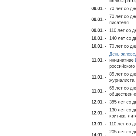
иллюстрато
09.01. -
70 лет со д
70 лет со д
09.01. -
писателя
09.01. -
110 лет со 
10.01. -
140 лет со 
10.01. -
70 лет со д
День запове
11.01. -
инициативе
российского 
85 лет со д
11.01. -
журналиста,
65 лет со д
11.01. -
общественно
12.01. -
395 лет со 
130 лет со 
12.01. -
критика, ли
13.01. -
110 лет со 
205 лет со 
14.01. -