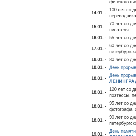
финского пи
100 лет со 
14.01. -
переводчика
70 лет со д
15.01. -
писателя
16.01. -
55 лет со д
60 лет со д
17.01. -
петербургск
18.01. -
80 лет со д
18.01. -
День прорыв
День прорыв
18.01. -
ЛЕНИНГРА
120 лет со 
18.01. -
поэтессы, п
95 лет со д
18.01. -
фотографа, 
90 лет со д
18.01. -
петербургск
День памяти
19.01. -