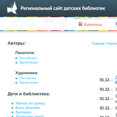
Каталоги
Авторы:
Главная
/
Кален
Писатели:
Российские
Зарубежные
Художники:
Российские
01.12. -
Зарубежные
01.12. -
Дети и библиотека:
01.12. -
Чтение без границ
Книги Детства
01.12. -
Выставки
Творчество детей