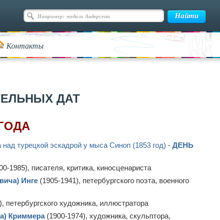
Контакты
ТЕЛЬНЫХ ДАТ
 ГОДА
над турецкой эскадрой у мыса Синоп (1853 год)
-
ДЕНЬ
00-1985), писателя, критика, киносценариста
вича) Инге
(1905-1941), петербургского поэта, военного
), петербургского художника, иллюстратора
а) Криммера
(1900-1974), художника, скульптора,