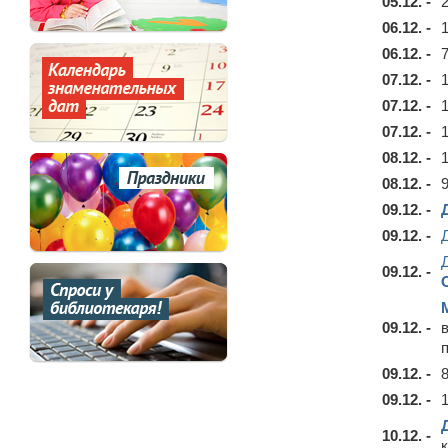
05.12. -
06.12. -
06.12. -
07.12. -
07.12. -
07.12. -
08.12. -
08.12. -
09.12. -
09.12. -
09.12. -
09.12. -
09.12. -
09.12. -
10.12. -