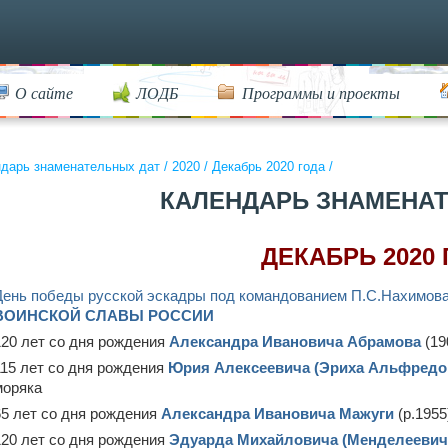
О сайте
ЛОДБ
Программы и проекты
дарь знаменательных дат
/
2020
/
Декабрь 2020 года
/
КАЛЕНДАРЬ ЗНАМЕНА
ДЕКАБРЬ 2020
День победы русской эскадры под командованием П.С.Нахимова 
ВОИНСКОЙ СЛАВЫ РОССИИ
120 лет со дня рождения
Александра Ивановича Абрамова
(19
115 лет со дня рождения
Юрия Алексеевича (Эриха Альфредо
моряка
65 лет со дня рождения
Александра Ивановича Мажуги
(р.1955
120 лет со дня рождения
Эдуарда Михайловича (Менделеевич