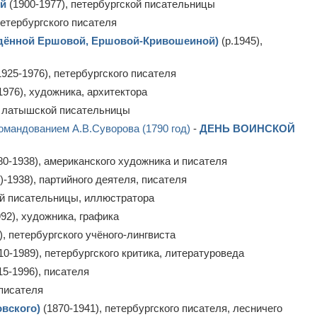
й
(1900-1977), петербургской писательницы
петербургского писателя
дённой Ершовой, Ершовой-Кривошеиной)
(р.1945),
925-1976), петербургского писателя
1976), художника, архитектора
, латышской писательницы
омандованием А.В.Суворова (1790 год)
-
ДЕНЬ ВОИНСКОЙ
80-1938), американского художника и писателя
)-1938), партийного деятеля, писателя
ой писательницы, иллюстратора
92), художника, графика
), петербургского учёного-лингвиста
10-1989), петербургского критика, литературоведа
15-1996), писателя
 писателя
вского)
(1870-1941), петербургского писателя, лесничего