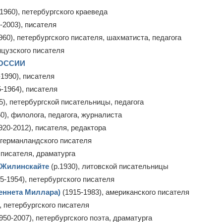
1960), петербургского краеведа
-2003), писателя
960), петербургского писателя, шахматиста, педагога
нцузского писателя
РОССИИ
1990), писателя
-1964), писателя
5), петербургской писательницы, педагога
0), филолога, педагога, журналиста
920-2012), писателя, редактора
нгерманландского писателя
 писателя, драматурга
) Жилинскайте
(р.1930), литовской писательницы
5-1954), петербургского писателя
еннета Миллара)
(1915-1983), американского писателя
, петербургского писателя
950-2007), петербургского поэта, драматурга