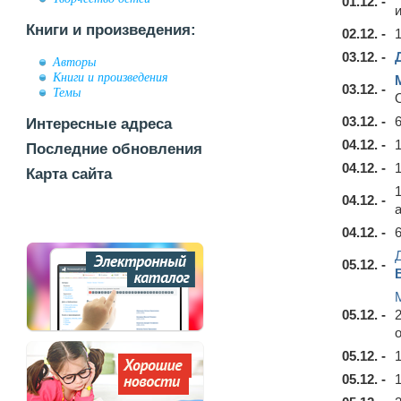
01.12. -
Книги и произведения:
02.12. -
03.12. -
Авторы
Книги и произведения
03.12. -
Темы
03.12. -
Интересные адреса
04.12. -
Последние обновления
04.12. -
Карта сайта
04.12. -
04.12. -
05.12. -
05.12. -
05.12. -
05.12. -