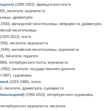
енделя)
(1895-1952), французского поэта
50), писателя, журналиста
льницы, драматурга
.1930), ирландской писательницы, мемуариста, драматурга
лийской писательницы
(1925-2012), поэта
1935), писателя, журналиста
.1945), английской писательницы, журналиста
0), писателя, педагога
980), петербургского поэта, журналиста
-1992), писателя, государственного деятеля
-1987), художника
евой
(1915-1980), поэта
5), писателя, драматурга, сценариста
Ивашенцевой)
(1950-2015), петербургского художника,
 петербургского журналиста, писателя