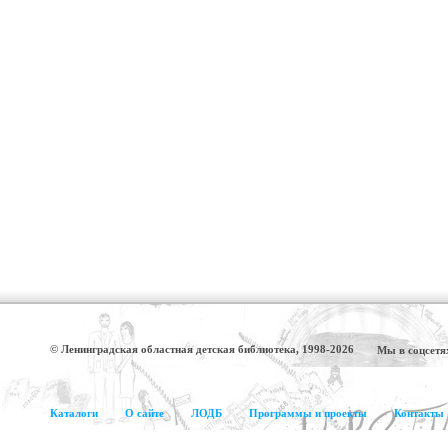
© Ленинградская областная детская библиотека, 1998-2026
Мы в соцсетя
Каталоги
О сайте
ЛОДБ
Программы и проекты
Контакты