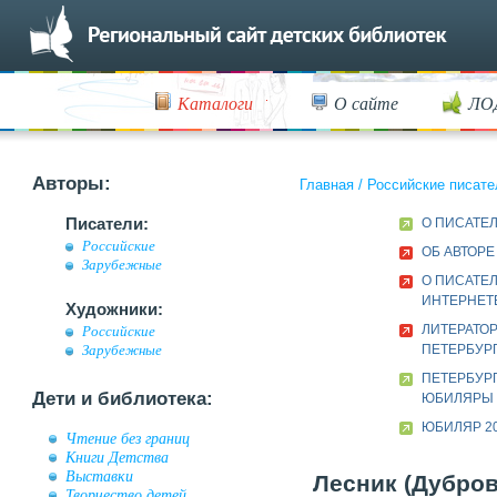
Каталоги
О сайте
ЛО
Авторы:
Главная
/
Российские писате
Писатели:
О ПИСАТЕ
Российские
ОБ АВТОРЕ
Зарубежные
О ПИСАТЕЛ
ИНТЕРНЕТ
Художники:
ЛИТЕРАТОР
Российские
ПЕТЕРБУРГ
Зарубежные
ПЕТЕРБУР
Дети и библиотека:
ЮБИЛЯРЫ
ЮБИЛЯР 20
Чтение без границ
Книги Детства
Выставки
Лесник (Дубров
Творчество детей