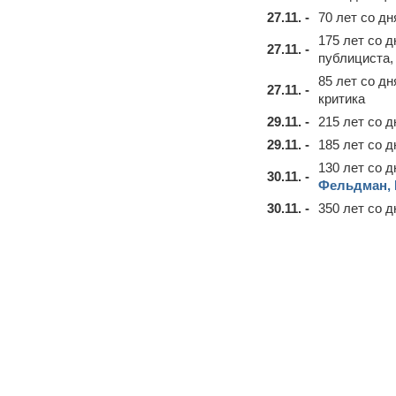
27.11. -
70 лет со д
175 лет со 
27.11. -
публициста, 
85 лет со д
27.11. -
критика
29.11. -
215 лет со 
29.11. -
185 лет со 
130 лет со 
30.11. -
Фельдман, 
30.11. -
350 лет со 