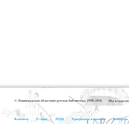
© Ленинградская областная детская библиотека, 1998-2026
Мы в соцсетя
Каталоги
О сайте
ЛОДБ
Программы и проекты
Контакты