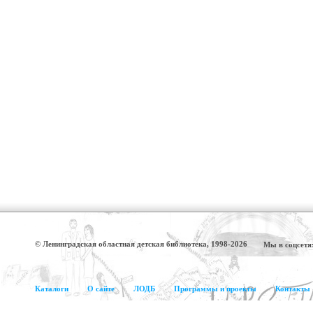
© Ленинградская областная детская библиотека, 1998-2026
Мы в соцсетя
Каталоги
О сайте
ЛОДБ
Программы и проекты
Контакты