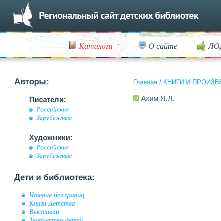
Каталоги
О сайте
ЛО
Авторы:
Главная
/
КНИГИ И ПРОИЗВ
Аким Я.Л.
Писатели:
Российские
Зарубежные
Художники:
Российские
Зарубежные
Дети и библиотека:
Чтение без границ
Книги Детства
Выставки
Творчество детей