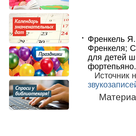
Френкель Я.
Френкеля; 
для детей ш
фортепьяно.-
Источник 
звукозаписе
Материа