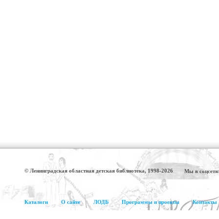
© Ленинградская областная детская библиотека, 1998-2026
Мы в соцсетя
Каталоги
О сайте
ЛОДБ
Программы и проекты
Контакты