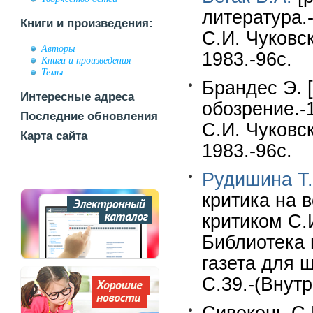
литература.-
Книги и произведения:
С.И. Чуковск
Авторы
1983.-96с.
Книги и произведения
Темы
Брандес Э. 
Интересные адреса
обозрение.-1
Последние обновления
С.И. Чуковск
Карта сайта
1983.-96с.
Рудишина Т.
критика на 
критиком С.
Библиотека 
газета для 
С.39.-(Внутр