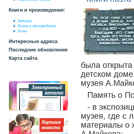
Книги и произведения:
Авторы
Книги и произведения
Темы
Интересные адреса
Последние обновления
Карта сайта
была открыта
детском доме
музея А.Майк
Память о По
- в экспози
музея, где с
материалы о 