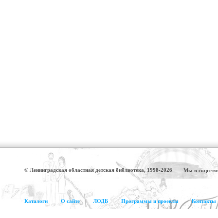
© Ленинградская областная детская библиотека, 1998-2026
Мы в соцсетя
Каталоги
О сайте
ЛОДБ
Программы и проекты
Контакты