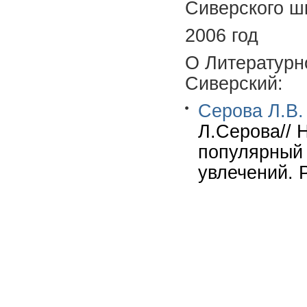
Сиверского шк
2006 год
О Литературн
Сиверский:
Серова Л.В.
Л.Серова// 
популярный 
увлечений. 