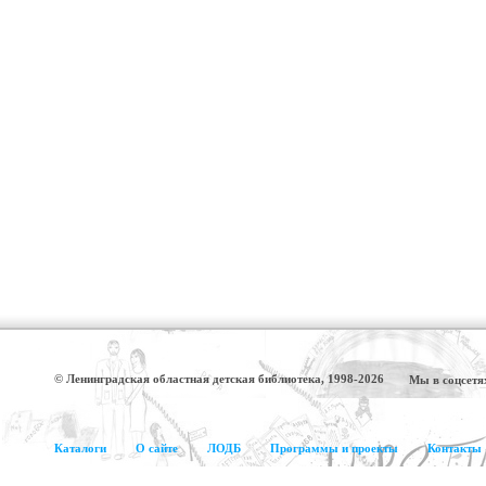
© Ленинградская областная детская библиотека, 1998-2026
Мы в соцсетя
Каталоги
О сайте
ЛОДБ
Программы и проекты
Контакты