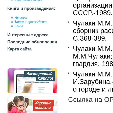
организации
Книги и произведения:
СССР.-1989.
Авторы
Чулаки М.М.
Книги и произведения
Темы
сборник рас
Интересные адреса
С.368-389.
Последние обновления
Чулаки М.М. 
Карта сайта
М.М.Чулаки;
гвардия, 198
Чулаки М.М.
И.Зарубина.
о городе и л
Ссылка на OP