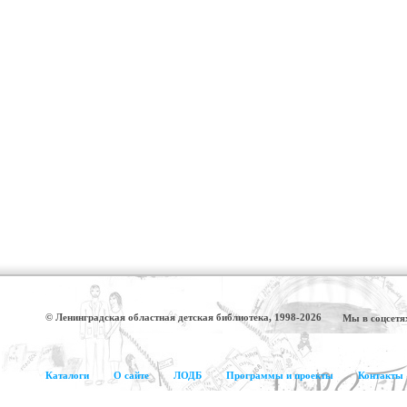
© Ленинградская областная детская библиотека, 1998-2026
Мы в соцсетя
Каталоги
О сайте
ЛОДБ
Программы и проекты
Контакты