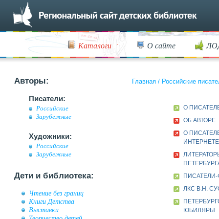
Каталоги
О сайте
ЛО
Авторы:
Главная
/
Российские писате
Писатели:
О ПИСАТЕЛ
Российские
Зарубежные
ОБ АВТОРЕ
О ПИСАТЕЛ
Художники:
ИНТЕРНЕТЕ
Российские
Зарубежные
ЛИТЕРАТОР
ПЕТЕРБУРГА
Дети и библиотека:
ПИСАТЕЛИ-
ЛКС В.Н. С
Чтение без границ
Книги Детства
ПЕТЕРБУРГ
Выставки
ЮБИЛЯРЫ
Творчество детей