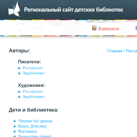
Каталоги
Авторы:
Главная
/
Росси
Писатели:
Российские
Зарубежные
Художники:
Российские
Зарубежные
Дети и библиотека:
Чтение без границ
Книги Детства
Выставки
Творчество детей