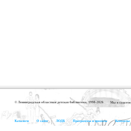
© Ленинградская областная детская библиотека, 1998-2026
Мы в соцсетя
Каталоги
О сайте
ЛОДБ
Программы и проекты
Контакты