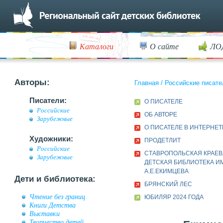
Каталоги
О сайте
ЛО
Авторы:
Главная
/
Российские писате
Писатели:
О ПИСАТЕЛЕ
Российские
ОБ АВТОРЕ
Зарубежные
О ПИСАТЕЛЕ В ИНТЕРНЕТ
Художники:
ПРОДЕТЛИТ
Российские
СТАВРОПОЛЬСКАЯ КРАЕВ
Зарубежные
ДЕТСКАЯ БИБЛИОТЕКА ИМ
А.Е.ЕКИМЦЕВА
Дети и библиотека:
БРЯНСКИЙ ЛЕС
Чтение без границ
ЮБИЛЯР 2024 ГОДА
Книги Детства
Выставки
Творчество детей