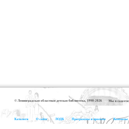
© Ленинградская областная детская библиотека, 1998-2026
Мы в соцсетя
Каталоги
О сайте
ЛОДБ
Программы и проекты
Контакты