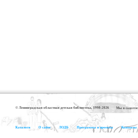
© Ленинградская областная детская библиотека, 1998-2026
Мы в соцсетя
Каталоги
О сайте
ЛОДБ
Программы и проекты
Контакты