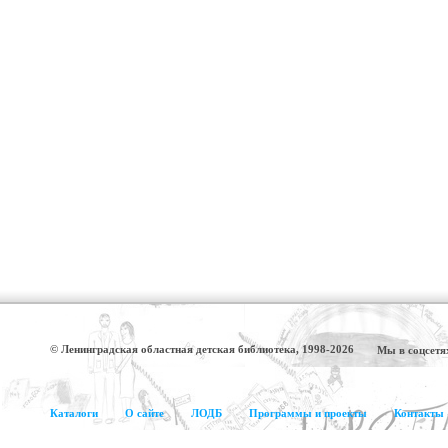
© Ленинградская областная детская библиотека, 1998-2026
Мы в соцсетя
Каталоги
О сайте
ЛОДБ
Программы и проекты
Контакты