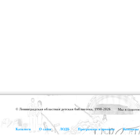
© Ленинградская областная детская библиотека, 1998-2026
Мы в соцсетя
Каталоги
О сайте
ЛОДБ
Программы и проекты
Контакты