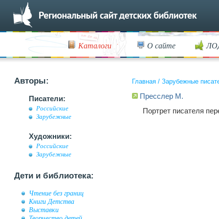
Каталоги
О сайте
ЛО
Авторы:
Главная
/
Зарубежные писат
Пресслер М.
Писатели:
Российские
Портрет писателя пер
Зарубежные
Художники:
Российские
Зарубежные
Дети и библиотека:
Чтение без границ
Книги Детства
Выставки
Творчество детей