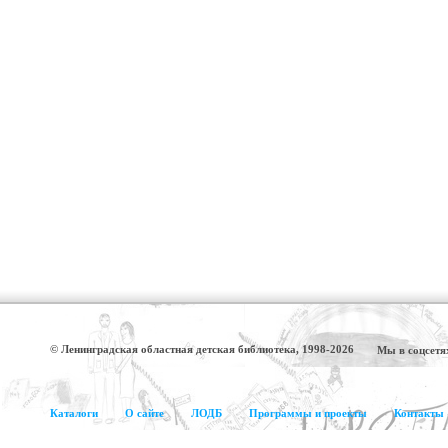
© Ленинградская областная детская библиотека, 1998-2026
Мы в соцсетя
Каталоги
О сайте
ЛОДБ
Программы и проекты
Контакты