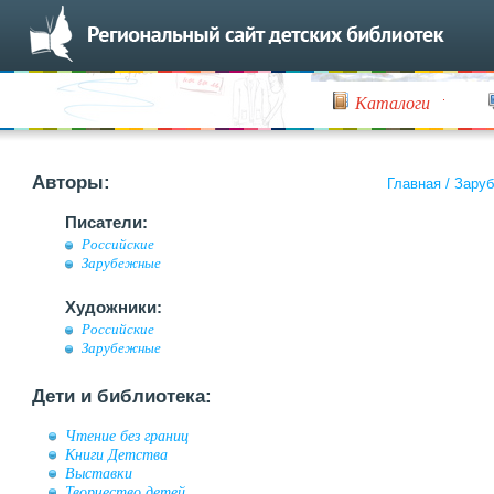
Каталоги
Авторы:
Главная
/
Заруб
Писатели:
Российские
Зарубежные
Художники:
Российские
Зарубежные
Дети и библиотека:
Чтение без границ
Книги Детства
Выставки
Творчество детей