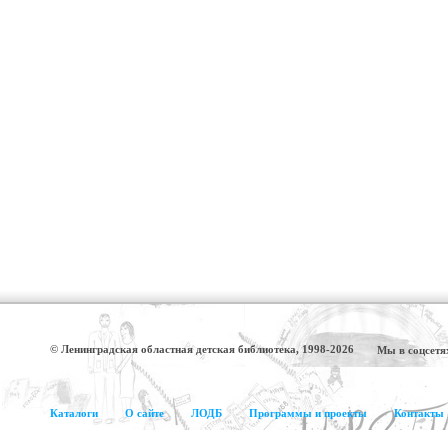
© Ленинградская областная детская библиотека, 1998-2026
Мы в соцсетя
Каталоги
О сайте
ЛОДБ
Программы и проекты
Контакты