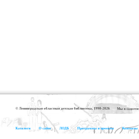
© Ленинградская областная детская библиотека, 1998-2026
Мы в соцсетя
Каталоги
О сайте
ЛОДБ
Программы и проекты
Контакты