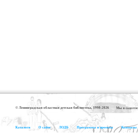
© Ленинградская областная детская библиотека, 1998-2026
Мы в соцсетя
Каталоги
О сайте
ЛОДБ
Программы и проекты
Контакты