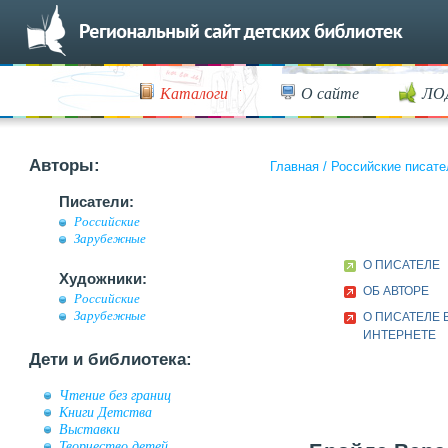
Каталоги
О сайте
ЛО
Авторы:
Главная
/
Российские писате
Писатели:
Российские
Зарубежные
О ПИСАТЕЛЕ
Художники:
ОБ АВТОРЕ
Российские
Зарубежные
О ПИСАТЕЛЕ 
ИНТЕРНЕТЕ
Дети и библиотека:
Чтение без границ
Книги Детства
Выставки
Творчество детей