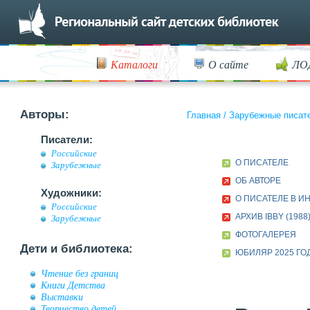
Каталоги
О сайте
ЛО
Авторы:
Главная
/
Зарубежные писат
Писатели:
Российские
О ПИСАТЕЛЕ
Зарубежные
ОБ АВТОРЕ
Художники:
О ПИСАТЕЛЕ В И
Российские
АРХИВ IBBY (1988
Зарубежные
ФОТОГАЛЕРЕЯ
Дети и библиотека:
ЮБИЛЯР 2025 ГО
Чтение без границ
Книги Детства
Выставки
Творчество детей