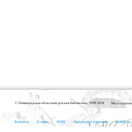
© Ленинградская областная детская библиотека, 1998-2026
Мы в соцсетя
Каталоги
О сайте
ЛОДБ
Программы и проекты
Контакты