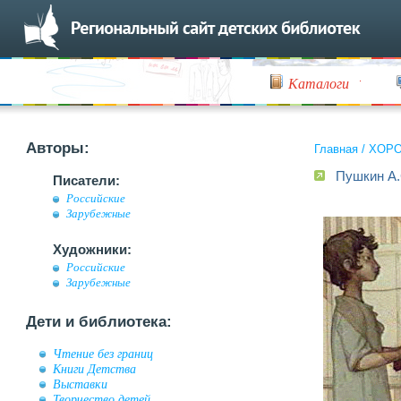
Каталоги
Авторы:
Главная
/
ХОР
Пушкин А.
Писатели:
Российские
Зарубежные
Художники:
Российские
Зарубежные
Дети и библиотека:
Чтение без границ
Книги Детства
Выставки
Творчество детей