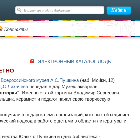
Контакты
ЭЛЕКТРОННЫЙ КАТАЛОГ ЛОДБ
ЕТНО
е
Всероссийского музея А.С.Пушкина
(наб. Мойки, 12)
Д.С.Лихачева
передал в дар Музею акварель
онторки"
. Именно с этой картины Владимир Сергеевич,
альщик, керамист и педагог начал свою творческую
получили в подарок семь организаций, которых объединяет
орческий подход в работе с детьми в области литературы и
рчества Юных г. Пушкина и одна библиотека -