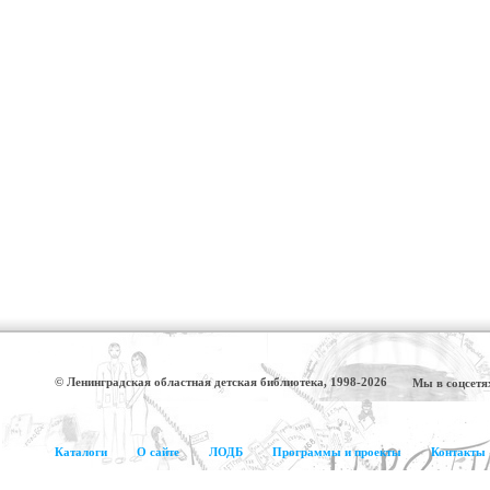
© Ленинградская областная детская библиотека, 1998-2026
Мы в соцсетя
Каталоги
О сайте
ЛОДБ
Программы и проекты
Контакты