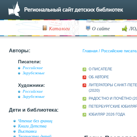
Каталоги
О сайте
ЛО
Авторы:
Главная
/
Российские писате
Писатели:
Российские
О ПИСАТЕЛЕ
Зарубежные
ОБ АВТОРЕ
Художники:
ЛИТЕРАТОРЫ САНКТ-ПЕТ
(2020)
Российские
Зарубежные
РАДОСТНО И ПОЧЁТНО (20
ПЕТЕРБУРГСКИЕ ЮБИЛЯ
Дети и библиотека:
ЮБИЛЯР 2026 ГОДА
Чтение без границ
Книги Детства
Выставки
Творчество детей